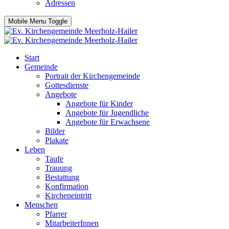
Adressen
Mobile Menu Toggle
Start
Gemeinde
Portrait der Kirchengemeinde
Gottesdienste
Angebote
Angebote für Kinder
Angebote für Jugendliche
Angebote für Erwachsene
Bilder
Plakate
Leben
Taufe
Trauung
Bestattung
Konfirmation
Kircheneintritt
Menschen
Pfarrer
MitarbeiterInnen