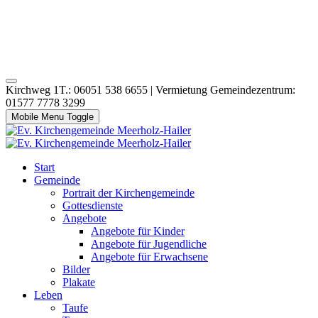
Kirchweg 1T.: 06051 538 6655 | Vermietung Gemeindezentrum:
01577 7778 3299
Mobile Menu Toggle
Start
Gemeinde
Portrait der Kirchengemeinde
Gottesdienste
Angebote
Angebote für Kinder
Angebote für Jugendliche
Angebote für Erwachsene
Bilder
Plakate
Leben
Taufe