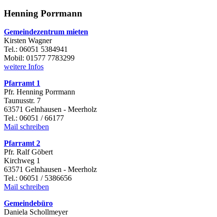
Henning Porrmann
Gemeindezentrum mieten
Kirsten Wagner
Tel.: 06051 5384941
Mobil: 01577 7783299
weitere Infos
Pfarramt 1
Pfr. Henning Porrmann
Taunusstr. 7
63571 Gelnhausen - Meerholz
Tel.: 06051 / 66177
Mail schreiben
Pfarramt 2
Pfr. Ralf Göbert
Kirchweg 1
63571 Gelnhausen - Meerholz
Tel.: 06051 / 5386656
Mail schreiben
Gemeindebüro
Daniela Schollmeyer