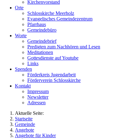
Kirchenvorstand
Orte
Schlosskirche Meerholz
Evangelisches Gemeindezentrum
Pfarrhaus
Gemeindebüro
Worte
Gemeindebrief
Predigten zum Nachhören und Lesen
Meditationen
Gottesdienste auf Youtube
Links
Spenden
Förderkreis Jugendarbeit
Förderverein Schlosskirche
Kontakt
Impressum
Newsletter
Adressen
Aktuelle Seite:
Startseite
Gemeinde
Angebote
Angebote für Kinder