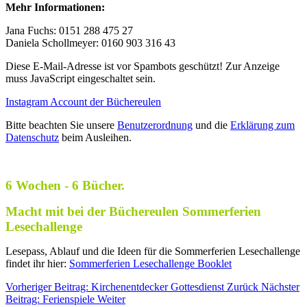
Mehr Informationen:
Jana Fuchs: 0151 288 475 27
Daniela Schollmeyer: 0160 903 316 43
Diese E-Mail-Adresse ist vor Spambots geschützt! Zur Anzeige
muss JavaScript eingeschaltet sein.
Instagram Account der Büchereulen
Bitte beachten Sie unsere
Benutzerordnung
und die
Erklärung zum
Datenschutz
beim Ausleihen.
6 Wochen - 6 Bücher.
Macht mit bei der Büchereulen Sommerferien
Lesechallenge
Lesepass, Ablauf und die Ideen für die Sommerferien Lesechallenge
findet ihr hier:
Sommerferien Lesechallenge Booklet
Vorheriger Beitrag: Kirchenentdecker Gottesdienst
Zurück
Nächster
Beitrag: Ferienspiele
Weiter