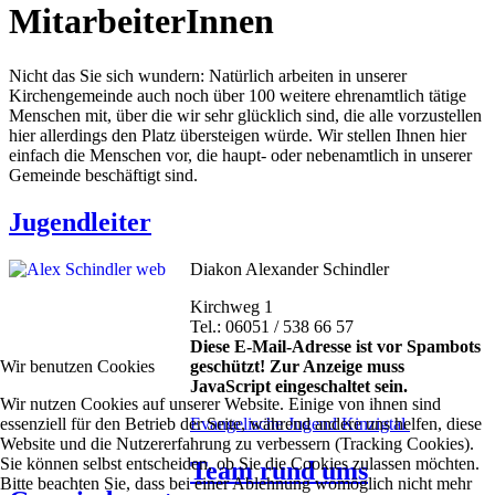
MitarbeiterInnen
Nicht das Sie sich wundern: Natürlich arbeiten in unserer
Kirchengemeinde auch noch über 100 weitere ehrenamtlich tätige
Menschen mit, über die wir sehr glücklich sind, die alle vorzustellen
hier allerdings den Platz übersteigen würde. Wir stellen Ihnen hier
einfach die Menschen vor, die haupt- oder nebenamtlich in unserer
Gemeinde beschäftigt sind.
Jugendleiter
Diakon Alexander Schindler
Kirchweg 1
Tel.: 06051 / 538 66 57
Diese E-Mail-Adresse ist vor Spambots
Wir benutzen Cookies
geschützt! Zur Anzeige muss
JavaScript eingeschaltet sein.
Wir nutzen Cookies auf unserer Website. Einige von ihnen sind
essenziell für den Betrieb der Seite, während andere uns helfen, diese
Evangelische Jugend Kinzigtal
Website und die Nutzererfahrung zu verbessern (Tracking Cookies).
Sie können selbst entscheiden, ob Sie die Cookies zulassen möchten.
Team rund ums
Bitte beachten Sie, dass bei einer Ablehnung womöglich nicht mehr