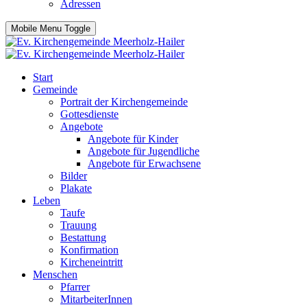
Adressen
Mobile Menu Toggle
Start
Gemeinde
Portrait der Kirchengemeinde
Gottesdienste
Angebote
Angebote für Kinder
Angebote für Jugendliche
Angebote für Erwachsene
Bilder
Plakate
Leben
Taufe
Trauung
Bestattung
Konfirmation
Kircheneintritt
Menschen
Pfarrer
MitarbeiterInnen