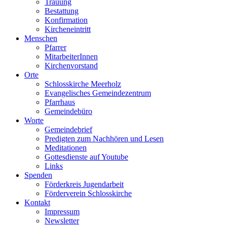
Trauung
Bestattung
Konfirmation
Kircheneintritt
Menschen
Pfarrer
MitarbeiterInnen
Kirchenvorstand
Orte
Schlosskirche Meerholz
Evangelisches Gemeindezentrum
Pfarrhaus
Gemeindebüro
Worte
Gemeindebrief
Predigten zum Nachhören und Lesen
Meditationen
Gottesdienste auf Youtube
Links
Spenden
Förderkreis Jugendarbeit
Förderverein Schlosskirche
Kontakt
Impressum
Newsletter