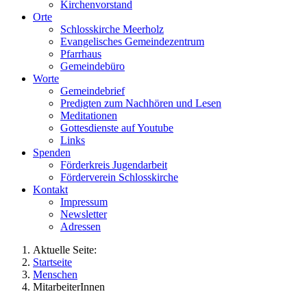
Kirchenvorstand
Orte
Schlosskirche Meerholz
Evangelisches Gemeindezentrum
Pfarrhaus
Gemeindebüro
Worte
Gemeindebrief
Predigten zum Nachhören und Lesen
Meditationen
Gottesdienste auf Youtube
Links
Spenden
Förderkreis Jugendarbeit
Förderverein Schlosskirche
Kontakt
Impressum
Newsletter
Adressen
Aktuelle Seite:
Startseite
Menschen
MitarbeiterInnen