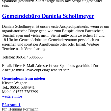
Spambots geschützt! Zur Anzeige muss JavaScript eingeschaltet
sein.
Gemeindebüro Daniela Schollmeyer
Daniela Schollmeyer ist unsere erste Ansprechpartnerin, wenn es um
organisatorische Dinge geht, wie zum Beispiel einen Patenschein,
Terminfragen und vieles mehr. Sie ist mittwochs zwischen 17 und
18 Uhr im Gemeindebüro im Gemeindezentrum persönlich zu
erreichen und sonst per Anrufbeantworter oder Email. Weitere
Termine nach Vereinbarung.
Telefon: 06051 / 5386655
Email:
Diese E-Mail-Adresse ist vor Spambots geschützt! Zur
Anzeige muss JavaScript eingeschaltet sein.
Gemeindezentrum mieten
Kirsten Wagner
Tel.: 06051 5384941
Mobil: 01577 7783299
weitere Infos
Pfarramt 1
Pfr. Henning Porrmann