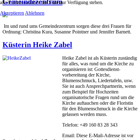
Gemeindezentrum
alle Funktionalitäten der Seite zur Verfügung stehen.
Akzeptieren
Ablehnen
Im und rund ums Gemeindezentrum sorgen diese drei Frauen für
Ordnung: Christina Kura, Susanne Pointner und Jennifer Barnett.
Küsterin Heike Zabel
Heike Zabel ist als Küsterin zuständig
für alles, was rund um die Kirche zu
organisieren ist: Gottesdienst-
vorbereitung der Kirche,
Blumenschmuck, Liedertafeln, usw.
Sie ist auch Ansprechpartnerin, wenn
zum Beispiel für Hochzeiten
organisatorische Fragen rund um die
Kirche auftauchen oder die Floristin
für den Blumenschmuck in die Kirche
gelassen werden muss.
Telefon: +49 160 83 28 343
Email:
Diese E-Mail-Adresse ist vor