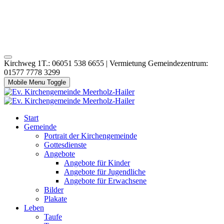
Kirchweg 1T.: 06051 538 6655 | Vermietung Gemeindezentrum:
01577 7778 3299
Mobile Menu Toggle
Start
Gemeinde
Portrait der Kirchengemeinde
Gottesdienste
Angebote
Angebote für Kinder
Angebote für Jugendliche
Angebote für Erwachsene
Bilder
Plakate
Leben
Taufe