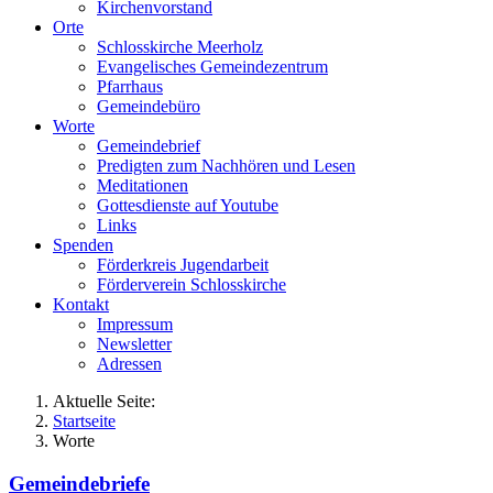
Kirchenvorstand
Orte
Schlosskirche Meerholz
Evangelisches Gemeindezentrum
Pfarrhaus
Gemeindebüro
Worte
Gemeindebrief
Predigten zum Nachhören und Lesen
Meditationen
Gottesdienste auf Youtube
Links
Spenden
Förderkreis Jugendarbeit
Förderverein Schlosskirche
Kontakt
Impressum
Newsletter
Adressen
Aktuelle Seite:
Startseite
Worte
Gemeindebriefe