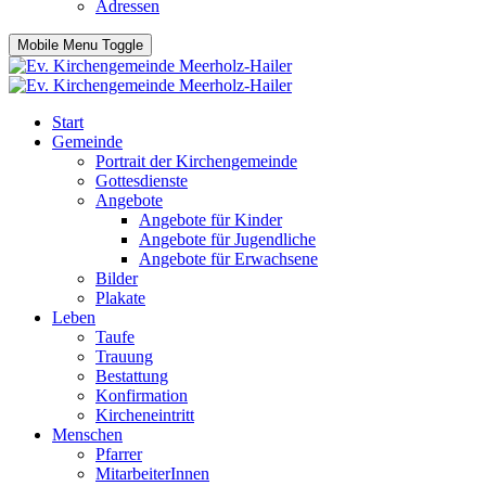
Adressen
Mobile Menu Toggle
Start
Gemeinde
Portrait der Kirchengemeinde
Gottesdienste
Angebote
Angebote für Kinder
Angebote für Jugendliche
Angebote für Erwachsene
Bilder
Plakate
Leben
Taufe
Trauung
Bestattung
Konfirmation
Kircheneintritt
Menschen
Pfarrer
MitarbeiterInnen