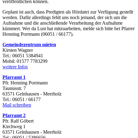
veröffentlichen können.
Geplant ist auch, dass Predigten als Hördatei zur Verfügung gestellt
werden. Dafür allerdings fehlt uns noch jemand, der sich um die
Aufnahme und die anschließende Verarbeitung der Aufnahme
kümmert. Wer da Lust hat mitzuarbeiten, melde sich bitte bei Pfarrer
Henning Porrmann (06051 / 66177).
Gemeindezentrum mieten
Kirsten Wagner
Tel.: 06051 5384941
Mobil: 01577 7783299
weitere Infos
Pfarramt 1
Pfr. Henning Porrmann
Taunusstr. 7
63571 Gelnhausen - Meerholz
Tel.: 06051 / 66177
Mail schreiben
Pfarramt 2
Pfr. Ralf Göbert
Kirchweg 1
63571 Gelnhausen - Meerholz
Tel.: 06051 / 5386656