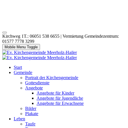
Kirchweg 1T.: 06051 538 6655 | Vermietung Gemeindezentrum:
01577 7778 3299
Mobile Menu Toggle
Start
Gemeinde
Portrait der Kirchengemeinde
Gottesdienste
Angebote
Angebote für Kinder
Angebote für Jugendliche
Angebote für Erwachsene
Bilder
Plakate
Leben
Taufe