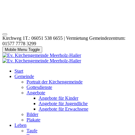
Kirchweg 1T.: 06051 538 6655 | Vermietung Gemeindezentrum:
01577 7778 3299
Mobile Menu Toggle
Start
Gemeinde
Portrait der Kirchengemeinde
Gottesdienste
Angebote
Angebote für Kinder
Angebote für Jugendliche
Angebote für Erwachsene
Bilder
Plakate
Leben
Taufe