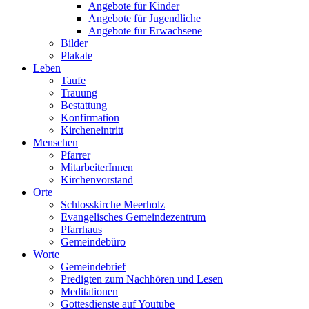
Angebote für Kinder
Angebote für Jugendliche
Angebote für Erwachsene
Bilder
Plakate
Leben
Taufe
Trauung
Bestattung
Konfirmation
Kircheneintritt
Menschen
Pfarrer
MitarbeiterInnen
Kirchenvorstand
Orte
Schlosskirche Meerholz
Evangelisches Gemeindezentrum
Pfarrhaus
Gemeindebüro
Worte
Gemeindebrief
Predigten zum Nachhören und Lesen
Meditationen
Gottesdienste auf Youtube