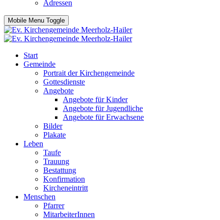
Adressen
Mobile Menu Toggle
Start
Gemeinde
Portrait der Kirchengemeinde
Gottesdienste
Angebote
Angebote für Kinder
Angebote für Jugendliche
Angebote für Erwachsene
Bilder
Plakate
Leben
Taufe
Trauung
Bestattung
Konfirmation
Kircheneintritt
Menschen
Pfarrer
MitarbeiterInnen