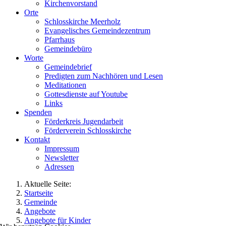
Kirchenvorstand
Orte
Schlosskirche Meerholz
Evangelisches Gemeindezentrum
Pfarrhaus
Gemeindebüro
Worte
Gemeindebrief
Predigten zum Nachhören und Lesen
Meditationen
Gottesdienste auf Youtube
Links
Spenden
Förderkreis Jugendarbeit
Förderverein Schlosskirche
Kontakt
Impressum
Newsletter
Adressen
Aktuelle Seite:
Startseite
Gemeinde
Angebote
Angebote für Kinder