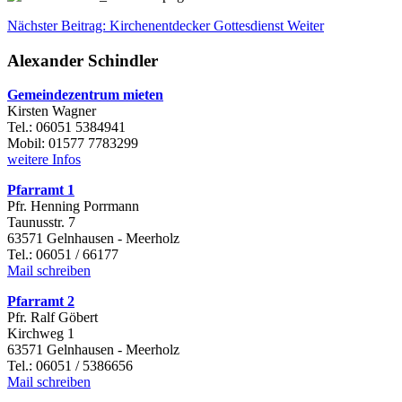
Nächster Beitrag: Kirchenentdecker Gottesdienst
Weiter
Alexander Schindler
Gemeindezentrum mieten
Kirsten Wagner
Tel.: 06051 5384941
Mobil: 01577 7783299
weitere Infos
Pfarramt 1
Pfr. Henning Porrmann
Taunusstr. 7
63571 Gelnhausen - Meerholz
Tel.: 06051 / 66177
Mail schreiben
Pfarramt 2
Pfr. Ralf Göbert
Kirchweg 1
63571 Gelnhausen - Meerholz
Tel.: 06051 / 5386656
Mail schreiben