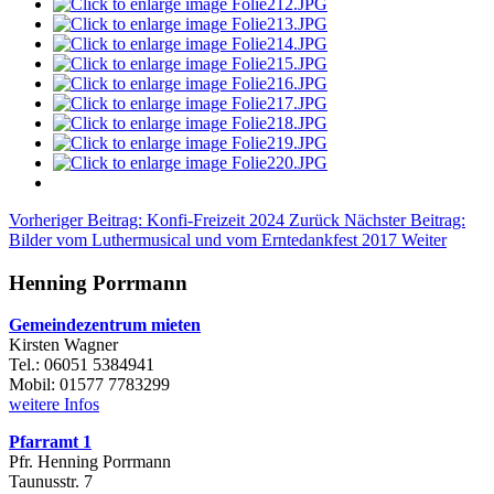
Vorheriger Beitrag: Konfi-Freizeit 2024
Zurück
Nächster Beitrag:
Bilder vom Luthermusical und vom Erntedankfest 2017
Weiter
Henning Porrmann
Gemeindezentrum mieten
Kirsten Wagner
Tel.: 06051 5384941
Mobil: 01577 7783299
weitere Infos
Pfarramt 1
Pfr. Henning Porrmann
Taunusstr. 7