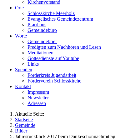
Kirchenvorstand
Orte
Schlosskirche Meerholz
Evangelisches Gemeindezentrum
Pfarrhaus
Gemeindebüro
Worte
Gemeindebrief
Predigten zum Nachhören und Lesen
Meditationen
Gottesdienste auf Youtube
Links
Spenden
Förderkreis Jugendarbeit
Förderverein Schlosskirche
Kontakt
Impressum
Newsletter
Adressen
Aktuelle Seite:
Startseite
Gemeinde
Bilder
Jahresrückblick 2017 beim Dankeschönnachmittag