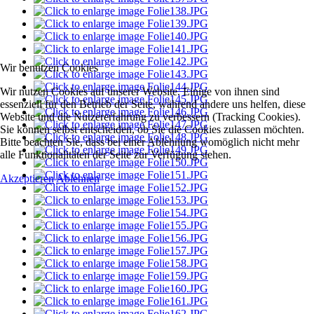
Wir benutzen Cookies
Wir nutzen Cookies auf unserer Website. Einige von ihnen sind
essenziell für den Betrieb der Seite, während andere uns helfen, diese
Website und die Nutzererfahrung zu verbessern (Tracking Cookies).
Sie können selbst entscheiden, ob Sie die Cookies zulassen möchten.
Bitte beachten Sie, dass bei einer Ablehnung womöglich nicht mehr
alle Funktionalitäten der Seite zur Verfügung stehen.
Akzeptieren
Ablehnen