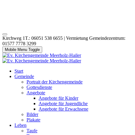
Kirchweg 1T.: 06051 538 6655 | Vermietung Gemeindezentrum:
01577 7778 3299
Mobile Menu Toggle
Start
Gemeinde
Portrait der Kirchengemeinde
Gottesdienste
Angebote
Angebote für Kinder
Angebote für Jugendliche
Angebote für Erwachsene
Bilder
Plakate
Leben
Taufe