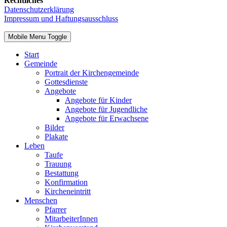
Rechtliches
Datenschutzerklärung
Impressum und Haftungsausschluss
Mobile Menu Toggle
Start
Gemeinde
Portrait der Kirchengemeinde
Gottesdienste
Angebote
Angebote für Kinder
Angebote für Jugendliche
Angebote für Erwachsene
Bilder
Plakate
Leben
Taufe
Trauung
Bestattung
Konfirmation
Kircheneintritt
Menschen
Pfarrer
MitarbeiterInnen