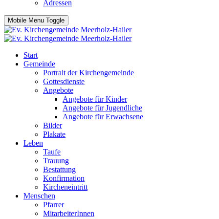
Adressen
Mobile Menu Toggle
Start
Gemeinde
Portrait der Kirchengemeinde
Gottesdienste
Angebote
Angebote für Kinder
Angebote für Jugendliche
Angebote für Erwachsene
Bilder
Plakate
Leben
Taufe
Trauung
Bestattung
Konfirmation
Kircheneintritt
Menschen
Pfarrer
MitarbeiterInnen