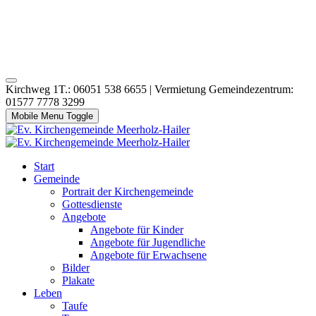
Kirchweg 1T.: 06051 538 6655 | Vermietung Gemeindezentrum:
01577 7778 3299
Mobile Menu Toggle
Start
Gemeinde
Portrait der Kirchengemeinde
Gottesdienste
Angebote
Angebote für Kinder
Angebote für Jugendliche
Angebote für Erwachsene
Bilder
Plakate
Leben
Taufe