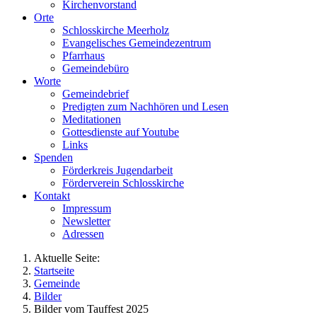
Kirchenvorstand
Orte
Schlosskirche Meerholz
Evangelisches Gemeindezentrum
Pfarrhaus
Gemeindebüro
Worte
Gemeindebrief
Predigten zum Nachhören und Lesen
Meditationen
Gottesdienste auf Youtube
Links
Spenden
Förderkreis Jugendarbeit
Förderverein Schlosskirche
Kontakt
Impressum
Newsletter
Adressen
Aktuelle Seite:
Startseite
Gemeinde
Bilder
Bilder vom Tauffest 2025