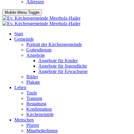
Adressen
Mobile Menu Toggle
Start
Gemeinde
Portrait der Kirchengemeinde
Gottesdienste
Angebote
Angebote für Kinder
Angebote für Jugendliche
Angebote für Erwachsene
Bilder
Plakate
Leben
Taufe
Trauung
Bestattung
Konfirmation
Kircheneintritt
Menschen
Pfarrer
MitarbeiterInnen