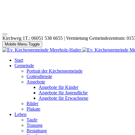
Kirchweg 1T.: 06051 538 6655 | Vermietung Gemeindezentrum: 015
Mobile Menu Toggle
Start
Gemeinde
Portrait der Kirchengemeinde
Gottesdienste
Angebote
Angebote für Kinder
Angebote für Jugendliche
Angebote für Erwachsene
Bilder
Plakate
Leben
Taufe
Trauung
Bestattung