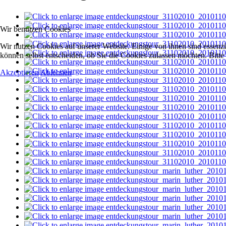
Wir benutzen Cookies
Wir nutzen Cookies auf unserer Website. Einige von ihnen sind essenzi
können selbst entscheiden, ob Sie die Cookies zulassen möchten. Bitte
Akzeptieren
Ablehnen