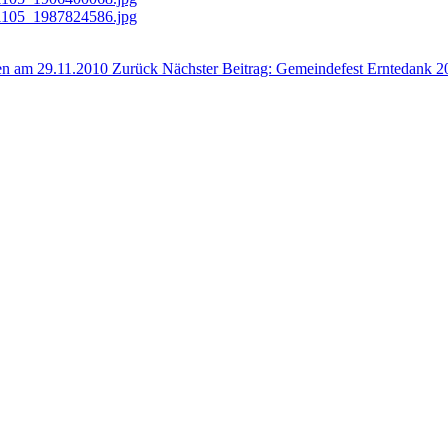
nen am 29.11.2010
Zurück
Nächster Beitrag: Gemeindefest Erntedank 