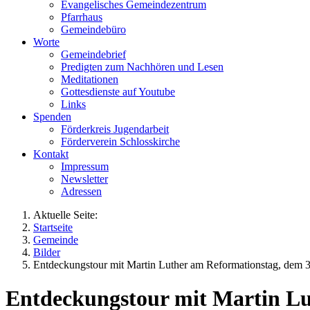
Evangelisches Gemeindezentrum
Pfarrhaus
Gemeindebüro
Worte
Gemeindebrief
Predigten zum Nachhören und Lesen
Meditationen
Gottesdienste auf Youtube
Links
Spenden
Förderkreis Jugendarbeit
Förderverein Schlosskirche
Kontakt
Impressum
Newsletter
Adressen
Aktuelle Seite:
Startseite
Gemeinde
Bilder
Entdeckungstour mit Martin Luther am Reformationstag, dem 
Entdeckungstour mit Martin Lu