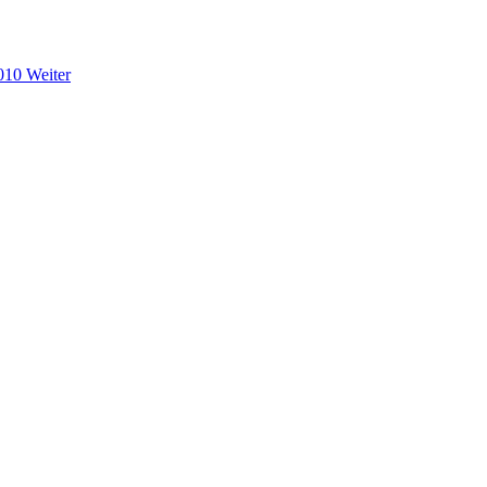
2010
Weiter