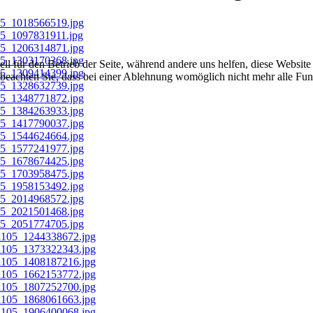
ell für den Betrieb der Seite, während andere uns helfen, diese Websit
 beachten Sie, dass bei einer Ablehnung womöglich nicht mehr alle Funk