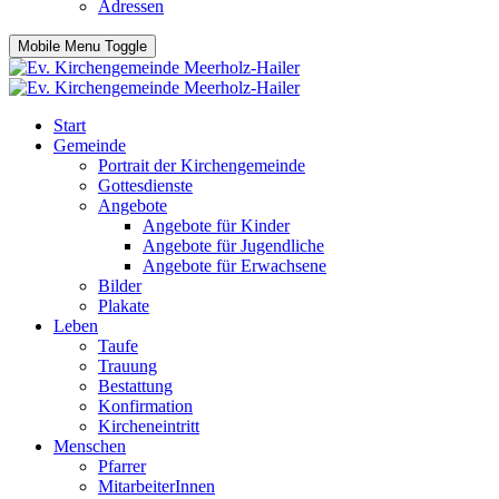
Adressen
Mobile Menu Toggle
Start
Gemeinde
Portrait der Kirchengemeinde
Gottesdienste
Angebote
Angebote für Kinder
Angebote für Jugendliche
Angebote für Erwachsene
Bilder
Plakate
Leben
Taufe
Trauung
Bestattung
Konfirmation
Kircheneintritt
Menschen
Pfarrer
MitarbeiterInnen