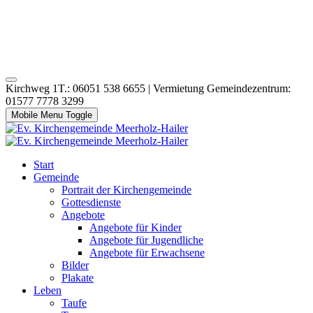
Kirchweg 1T.: 06051 538 6655 | Vermietung Gemeindezentrum:
01577 7778 3299
Mobile Menu Toggle
Start
Gemeinde
Portrait der Kirchengemeinde
Gottesdienste
Angebote
Angebote für Kinder
Angebote für Jugendliche
Angebote für Erwachsene
Bilder
Plakate
Leben
Taufe