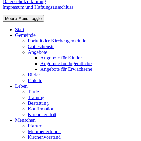
Datenschutzerklärung
Impressum und Haftungsausschluss
Mobile Menu Toggle
Start
Gemeinde
Portrait der Kirchengemeinde
Gottesdienste
Angebote
Angebote für Kinder
Angebote für Jugendliche
Angebote für Erwachsene
Bilder
Plakate
Leben
Taufe
Trauung
Bestattung
Konfirmation
Kircheneintritt
Menschen
Pfarrer
MitarbeiterInnen
Kirchenvorstand