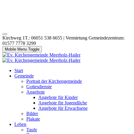
Kirchweg 1T.: 06051 538 6655 | Vermietung Gemeindezentrum:
01577 7778 3299
Mobile Menu Toggle
Start
Gemeinde
Portrait der Kirchengemeinde
Gottesdienste
Angebote
Angebote für Kinder
Angebote für Jugendliche
Angebote für Erwachsene
Bilder
Plakate
Leben
Taufe