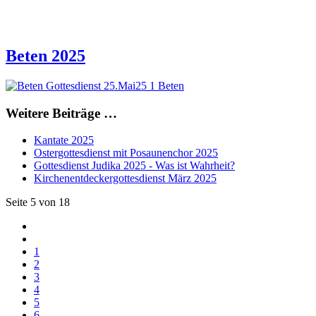
Beten 2025
Weitere Beiträge …
Kantate 2025
Ostergottesdienst mit Posaunenchor 2025
Gottesdienst Judika 2025 - Was ist Wahrheit?
Kirchenentdeckergottesdienst März 2025
Seite 5 von 18
1
2
3
4
5
6