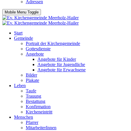
Adressen
Mobile Menu Toggle
Start
Gemeinde
Portrait der Kirchengemeinde
Gottesdienste
Angebote
Angebote für Kinder
Angebote für Jugendliche
Angebote für Erwachsene
Bilder
Plakate
Leben
Taufe
Trauung
Bestattung
Konfirmation
Kircheneintritt
Menschen
Pfarrer
MitarbeiterInnen