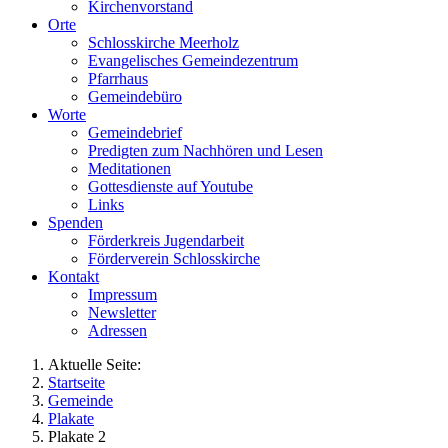
Kirchenvorstand
Orte
Schlosskirche Meerholz
Evangelisches Gemeindezentrum
Pfarrhaus
Gemeindebüro
Worte
Gemeindebrief
Predigten zum Nachhören und Lesen
Meditationen
Gottesdienste auf Youtube
Links
Spenden
Förderkreis Jugendarbeit
Förderverein Schlosskirche
Kontakt
Impressum
Newsletter
Adressen
Aktuelle Seite:
Startseite
Gemeinde
Plakate
Plakate 2