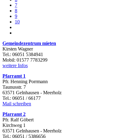
7
8
9
10
Gemeindezentrum mieten
Kirsten Wagner
Tel.: 06051 5384941
Mobil: 01577 7783299
weitere Infos
Pfarramt 1
Pfr. Henning Porrmann
Taunusstr. 7
63571 Gelnhausen - Meerholz
Tel.: 06051 / 66177
Mail schreiben
Pfarramt 2
Pfr. Ralf Göbert
Kirchweg 1
63571 Gelnhausen - Meerholz
Tel.: 06051 / 5386656