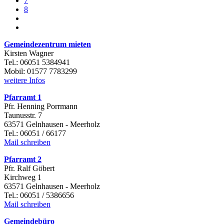
7
8
Gemeindezentrum mieten
Kirsten Wagner
Tel.: 06051 5384941
Mobil: 01577 7783299
weitere Infos
Pfarramt 1
Pfr. Henning Porrmann
Taunusstr. 7
63571 Gelnhausen - Meerholz
Tel.: 06051 / 66177
Mail schreiben
Pfarramt 2
Pfr. Ralf Göbert
Kirchweg 1
63571 Gelnhausen - Meerholz
Tel.: 06051 / 5386656
Mail schreiben
Gemeindebüro