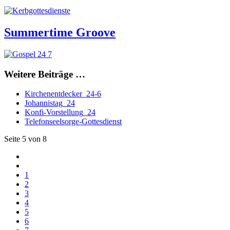
Summertime Groove
Weitere Beiträge …
Kirchenentdecker_24-6
Johannistag_24
Konfi-Vorstellung_24
Telefonseelsorge-Gottesdienst
Seite 5 von 8
1
2
3
4
5
6