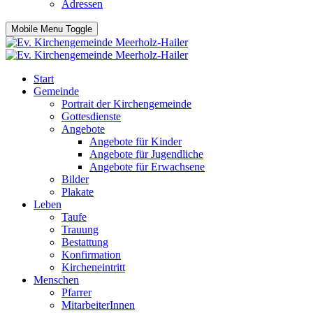
Adressen
Mobile Menu Toggle
Start
Gemeinde
Portrait der Kirchengemeinde
Gottesdienste
Angebote
Angebote für Kinder
Angebote für Jugendliche
Angebote für Erwachsene
Bilder
Plakate
Leben
Taufe
Trauung
Bestattung
Konfirmation
Kircheneintritt
Menschen
Pfarrer
MitarbeiterInnen