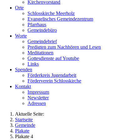
Kirchenvorstand
Orte
Schlosskirche Meerholz
Evangelisches Gemeindezentrum
Pfarrhaus
Gemeindebüro
Worte
Gemeindebrief
Predigten zum Nachhören und Lesen
Meditationen
Gottesdienste auf Youtube
Links
Spenden
Förderkreis Jugendarbeit
Förderverein Schlosskirche
Kontakt
Impressum
Newsletter
Adressen
Aktuelle Seite:
Startseite
Gemeinde
Plakate
Plakate 4