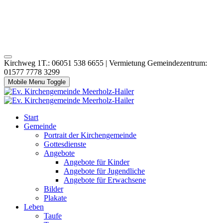
Kirchweg 1T.: 06051 538 6655 | Vermietung Gemeindezentrum:
01577 7778 3299
Mobile Menu Toggle
Start
Gemeinde
Portrait der Kirchengemeinde
Gottesdienste
Angebote
Angebote für Kinder
Angebote für Jugendliche
Angebote für Erwachsene
Bilder
Plakate
Leben
Taufe