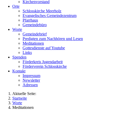
Kirchenvorstand
Orte
Schlosskirche Meerholz
Evangelisches Gemeindezentrum
Pfarrhaus
Gemeindebüro
Worte
Gemeindebrief
Predigten zum Nachhören und Lesen
Meditationen
Gottesdienste auf Youtube
Links
Spenden
Förderkreis Jugendarbeit
Förderverein Schlosskirche
Kontakt
Impressum
Newsletter
Adressen
Aktuelle Seite:
Startseite
Worte
Meditationen