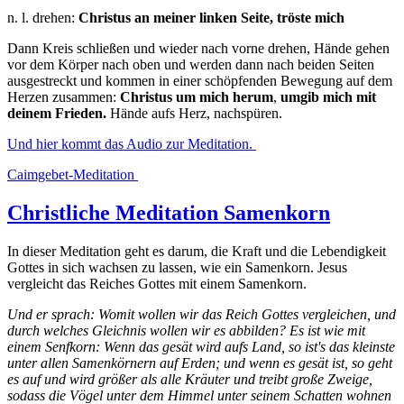
n. l. drehen:
Christus an meiner linken Seite, tröste mich
Dann Kreis schließen und wieder nach vorne drehen, Hände gehen
vor dem Körper nach oben und werden dann nach beiden Seiten
ausgestreckt und kommen in einer schöpfenden Bewegung auf dem
Herzen zusammen:
Christus um mich herum
,
umgib mich mit
deinem Frieden.
Hände aufs Herz, nachspüren.
Und hier kommt das Audio zur Meditation.
Caimgebet-Meditation
Christliche Meditation Samenkorn
In dieser Meditation geht es darum, die Kraft und die Lebendigkeit
Gottes in sich wachsen zu lassen, wie ein Samenkorn. Jesus
vergleicht das Reiches Gottes mit einem Samenkorn.
Und er sprach: Womit wollen wir das Reich Gottes vergleichen, und
durch welches Gleichnis wollen wir es abbilden? Es ist wie mit
einem Senfkorn: Wenn das gesät wird aufs Land, so ist's das kleinste
unter allen Samenkörnern auf Erden; und wenn es gesät ist, so geht
es auf und wird größer als alle Kräuter und treibt große Zweige,
sodass die Vögel unter dem Himmel unter seinem Schatten wohnen