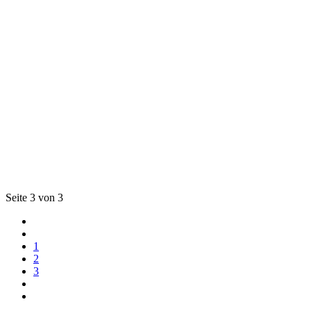
Seite 3 von 3
1
2
3