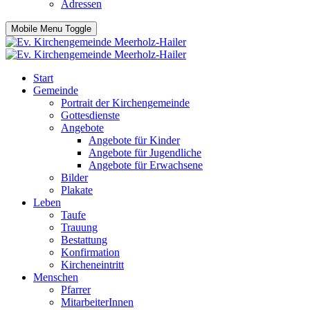
Adressen
Mobile Menu Toggle
Start
Gemeinde
Portrait der Kirchengemeinde
Gottesdienste
Angebote
Angebote für Kinder
Angebote für Jugendliche
Angebote für Erwachsene
Bilder
Plakate
Leben
Taufe
Trauung
Bestattung
Konfirmation
Kircheneintritt
Menschen
Pfarrer
MitarbeiterInnen