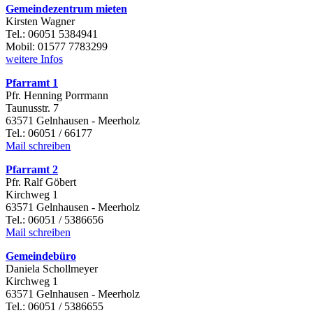
Gemeindezentrum mieten
Kirsten Wagner
Tel.: 06051 5384941
Mobil: 01577 7783299
weitere Infos
Pfarramt 1
Pfr. Henning Porrmann
Taunusstr. 7
63571 Gelnhausen - Meerholz
Tel.: 06051 / 66177
Mail schreiben
Pfarramt 2
Pfr. Ralf Göbert
Kirchweg 1
63571 Gelnhausen - Meerholz
Tel.: 06051 / 5386656
Mail schreiben
Gemeindebüro
Daniela Schollmeyer
Kirchweg 1
63571 Gelnhausen - Meerholz
Tel.: 06051 / 5386655