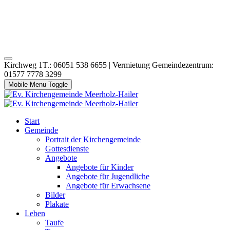
Kirchweg 1T.: 06051 538 6655 | Vermietung Gemeindezentrum:
01577 7778 3299
Mobile Menu Toggle
Start
Gemeinde
Portrait der Kirchengemeinde
Gottesdienste
Angebote
Angebote für Kinder
Angebote für Jugendliche
Angebote für Erwachsene
Bilder
Plakate
Leben
Taufe