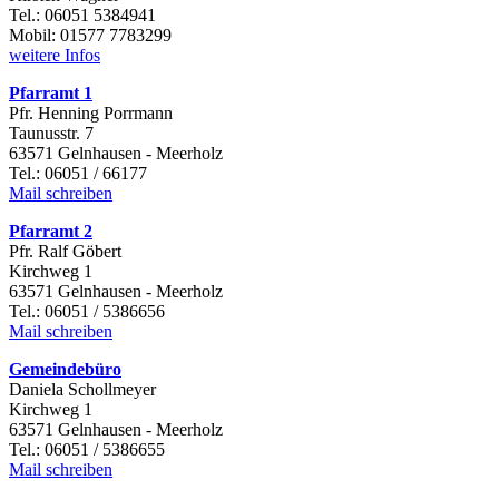
Tel.: 06051 5384941
Mobil: 01577 7783299
weitere Infos
Pfarramt 1
Pfr. Henning Porrmann
Taunusstr. 7
63571 Gelnhausen - Meerholz
Tel.: 06051 / 66177
Mail schreiben
Pfarramt 2
Pfr. Ralf Göbert
Kirchweg 1
63571 Gelnhausen - Meerholz
Tel.: 06051 / 5386656
Mail schreiben
Gemeindebüro
Daniela Schollmeyer
Kirchweg 1
63571 Gelnhausen - Meerholz
Tel.: 06051 / 5386655
Mail schreiben