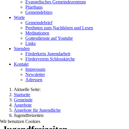
Evangelisches Gemeindezentrum
Pfarrhaus
Gemeindebüro
Worte
Gemeindebrief
Predigten zum Nachhören und Lesen
Meditationen
Gottesdienste auf Youtube
Links
Spenden
Förderkreis Jugendarbeit
Förderverein Schlosskirche
Kontakt
Impressum
Newsletter
Adressen
Aktuelle Seite:
Startseite
Gemeinde
Angebote
Angebote für Jugendliche
Jugendfreizeiten
Wir benutzen Cookies