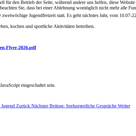
ell für den Betrieb der Seite, während andere uns helfen, diese Websit
 beachten Sie, dass bei einer Ablehnung womöglich nicht mehr alle Funk
e zweiwöchige Jugendfreizeit statt. Es geht nächstes Jahr, vom 10.07-2
ben, kochen und sportliche Aktivitäten betreiben.
ien-Flyer-2026.pdf
avaScript eingeschaltet sein.
n Jugend
Zurück
Nächster Beitrag: Seelsorgerliche Gespräche
Weiter