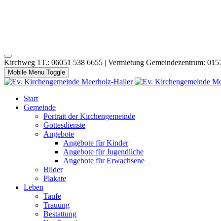
Kirchweg 1T.: 06051 538 6655 | Vermietung Gemeindezentrum: 015
Mobile Menu Toggle
Start
Gemeinde
Portrait der Kirchengemeinde
Gottesdienste
Angebote
Angebote für Kinder
Angebote für Jugendliche
Angebote für Erwachsene
Bilder
Plakate
Leben
Taufe
Trauung
Bestattung