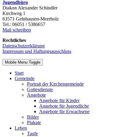
Jugendbüro
Diakon Alexander Schindler
Kirchweg 1
63571 Gelnhausen-Meerholz
Tel.: 06051 / 5386657
Mail schreiben
Rechtliches
Datenschutzerklärung
Impressum und Haftungsausschluss
Mobile Menu Toggle
Start
Gemeinde
Portrait der Kirchengemeinde
Gottesdienste
Angebote
Angebote für Kinder
Angebote für Jugendliche
Angebote für Erwachsene
Bilder
Plakate
Leben
Taufe