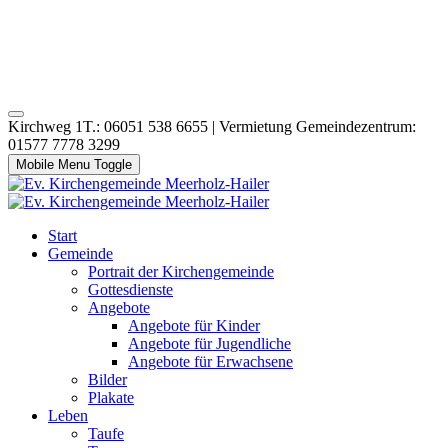
Kirchweg 1T.: 06051 538 6655 | Vermietung Gemeindezentrum:
01577 7778 3299
Mobile Menu Toggle
Start
Gemeinde
Portrait der Kirchengemeinde
Gottesdienste
Angebote
Angebote für Kinder
Angebote für Jugendliche
Angebote für Erwachsene
Bilder
Plakate
Leben
Taufe