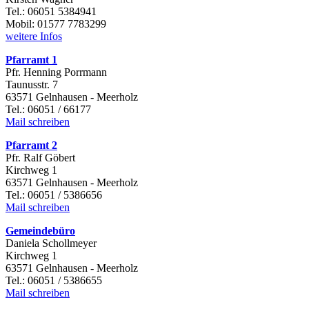
Tel.: 06051 5384941
Mobil: 01577 7783299
weitere Infos
Pfarramt 1
Pfr. Henning Porrmann
Taunusstr. 7
63571 Gelnhausen - Meerholz
Tel.: 06051 / 66177
Mail schreiben
Pfarramt 2
Pfr. Ralf Göbert
Kirchweg 1
63571 Gelnhausen - Meerholz
Tel.: 06051 / 5386656
Mail schreiben
Gemeindebüro
Daniela Schollmeyer
Kirchweg 1
63571 Gelnhausen - Meerholz
Tel.: 06051 / 5386655
Mail schreiben