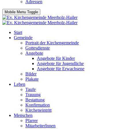
Adressen
Mobile Menu Toggle
Start
Gemeinde
Portrait der Kirchengemeinde
Gottesdienste
Angebote
Angebote für Kinder
Angebote für Jugendliche
Angebote für Erwachsene
Bilder
Plakate
Leben
Taufe
Trauung
Bestattung
Konfirmation
Kircheneintritt
Menschen
Pfarrer
MitarbeiterInnen