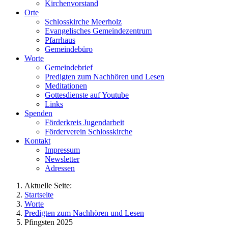
Kirchenvorstand
Orte
Schlosskirche Meerholz
Evangelisches Gemeindezentrum
Pfarrhaus
Gemeindebüro
Worte
Gemeindebrief
Predigten zum Nachhören und Lesen
Meditationen
Gottesdienste auf Youtube
Links
Spenden
Förderkreis Jugendarbeit
Förderverein Schlosskirche
Kontakt
Impressum
Newsletter
Adressen
Aktuelle Seite:
Startseite
Worte
Predigten zum Nachhören und Lesen
Pfingsten 2025