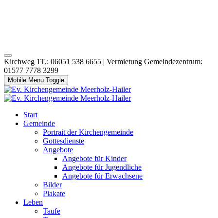
Kirchweg 1T.: 06051 538 6655 | Vermietung Gemeindezentrum:
01577 7778 3299
Mobile Menu Toggle
Start
Gemeinde
Portrait der Kirchengemeinde
Gottesdienste
Angebote
Angebote für Kinder
Angebote für Jugendliche
Angebote für Erwachsene
Bilder
Plakate
Leben
Taufe