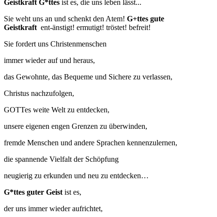
Geistkraft G*ttes
ist es, die uns leben lässt...
Sie weht uns an und schenkt den Atem!
G+ttes gute
Geistkraft
ent-änstigt! ermutigt! tröstet! befreit!
Sie fordert uns Christenmenschen
immer wieder auf und heraus,
das Gewohnte, das Bequeme und Sichere zu verlassen,
Christus nachzufolgen,
GOTTes weite Welt zu entdecken,
unsere eigenen engen Grenzen zu überwinden,
fremde Menschen und andere Sprachen kennenzulernen,
die spannende Vielfalt der Schöpfung
neugierig zu erkunden und neu zu entdecken…
G*ttes guter Geist
ist es,
der uns immer wieder aufrichtet,