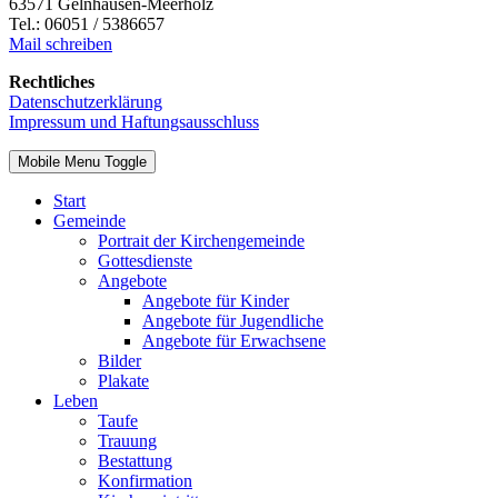
63571 Gelnhausen-Meerholz
Tel.: 06051 / 5386657
Mail schreiben
Rechtliches
Datenschutzerklärung
Impressum und Haftungsausschluss
Mobile Menu Toggle
Start
Gemeinde
Portrait der Kirchengemeinde
Gottesdienste
Angebote
Angebote für Kinder
Angebote für Jugendliche
Angebote für Erwachsene
Bilder
Plakate
Leben
Taufe
Trauung
Bestattung
Konfirmation