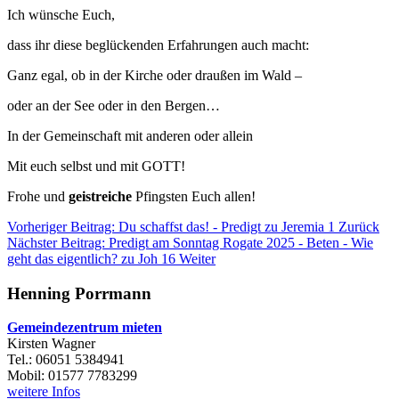
Ich wünsche Euch,
dass ihr diese beglückenden Erfahrungen auch macht:
Ganz egal, ob in der Kirche oder draußen im Wald –
oder an der See oder in den Bergen…
In der Gemeinschaft mit anderen oder allein
Mit euch selbst und mit GOTT!
Frohe und
geistreiche
Pfingsten Euch allen!
Vorheriger Beitrag: Du schaffst das! - Predigt zu Jeremia 1
Zurück
Nächster Beitrag: Predigt am Sonntag Rogate 2025 - Beten - Wie
geht das eigentlich? zu Joh 16
Weiter
Henning Porrmann
Gemeindezentrum mieten
Kirsten Wagner
Tel.: 06051 5384941
Mobil: 01577 7783299
weitere Infos