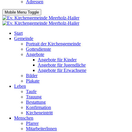
Adressen
Mobile Menu Toggle
Start
Gemeinde
Portrait der Kirchengemeinde
Gottesdienste
Angebote
Angebote für Kinder
Angebote für Jugendliche
Angebote für Erwachsene
Bilder
Plakate
Leben
Taufe
Trauung
Bestattung
Konfirmation
Kircheneintritt
Menschen
Pfarrer
MitarbeiterInnen