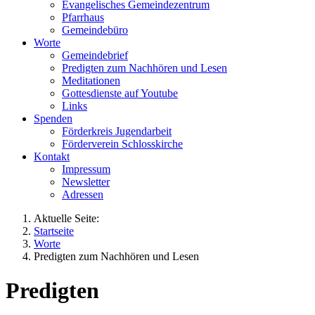
Evangelisches Gemeindezentrum
Pfarrhaus
Gemeindebüro
Worte
Gemeindebrief
Predigten zum Nachhören und Lesen
Meditationen
Gottesdienste auf Youtube
Links
Spenden
Förderkreis Jugendarbeit
Förderverein Schlosskirche
Kontakt
Impressum
Newsletter
Adressen
Aktuelle Seite:
Startseite
Worte
Predigten zum Nachhören und Lesen
Predigten