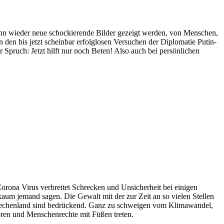
wenn wieder neue schockierende Bilder gezeigt werden, von Menschen,
 den bis jetzt scheinbar erfolglosen Versuchen der Diplomatie Putin-
ruch: Jetzt hilft nur noch Beten! Also auch bei persönlichen
Corona Virus verbreitet Schrecken und Unsicherheit bei einigen
n kaum jemand sagen. Die Gewalt mit der zur Zeit an so vielen Stellen
 Griechenland sind bedrückend. Ganz zu schweigen vom Klimawandel,
tören und Menschenrechte mit Füßen treten.