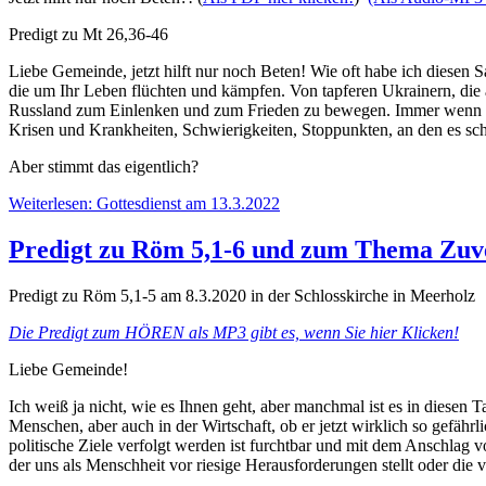
Predigt zu Mt 26,36-46
Liebe Gemeinde, jetzt hilft nur noch Beten! Wie oft habe ich diesen
die um Ihr Leben flüchten und kämpfen. Von tapferen Ukrainern, die a
Russland zum Einlenken und zum Frieden zu bewegen. Immer wenn Hil
Krisen und Krankheiten, Schwierigkeiten, Stoppunkten, an den es schei
Aber stimmt das eigentlich?
Weiterlesen: Gottesdienst am 13.3.2022
Predigt zu Röm 5,1-6 und zum Thema Zuve
Predigt zu Röm 5,1-5 am 8.3.2020 in der Schlosskirche in Meerholz
Die Predigt zum HÖREN als MP3 gibt es, wenn Sie hier Klicken!
Liebe Gemeinde!
Ich weiß ja nicht, wie es Ihnen geht, aber manchmal ist es in diesen
Menschen, aber auch in der Wirtschaft, ob er jetzt wirklich so gefährl
politische Ziele verfolgt werden ist furchtbar und mit dem Anschla
der uns als Menschheit vor riesige Herausforderungen stellt oder die