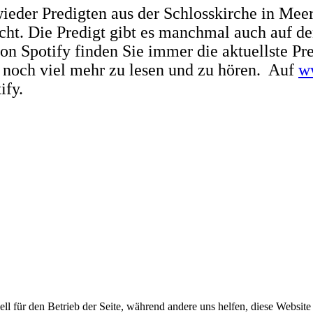
ieder Predigten aus der Schlosskirche in Meer
icht. Die Predigt gibt es manchmal auch auf d
n Spotify finden Sie immer die aktuellste Pred
s noch viel mehr zu lesen und zu hören. Auf
w
ify.
ell für den Betrieb der Seite, während andere uns helfen, diese Websit