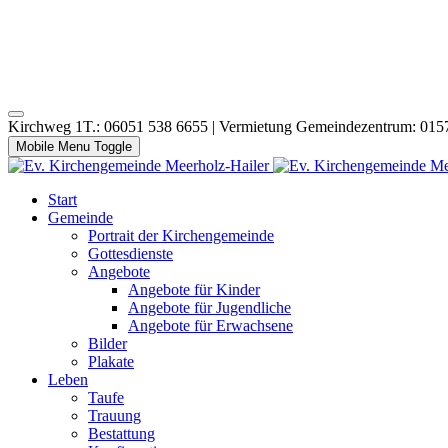
Kirchweg 1T.: 06051 538 6655 | Vermietung Gemeindezentrum: 015
Mobile Menu Toggle
Start
Gemeinde
Portrait der Kirchengemeinde
Gottesdienste
Angebote
Angebote für Kinder
Angebote für Jugendliche
Angebote für Erwachsene
Bilder
Plakate
Leben
Taufe
Trauung
Bestattung