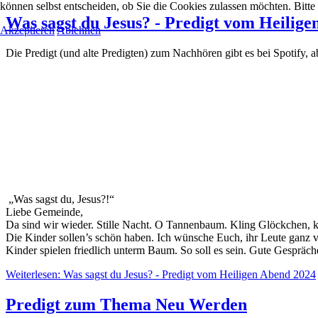
können selbst entscheiden, ob Sie die Cookies zulassen möchten. Bitte
Was sagst du Jesus? - Predigt vom Heilig
Akzeptieren
Ablehnen
Die Predigt (und alte Predigten) zum Nachhören gibt es bei Spotify, 
„Was sagst du, Jesus?!“
Liebe Gemeinde,
Da sind wir wieder. Stille Nacht. O Tannenbaum. Kling Glöckchen, kl
Die Kinder sollen’s schön haben. Ich wünsche Euch, ihr Leute ganz vi
Kinder spielen friedlich unterm Baum. So soll es sein. Gute Gespräche
Weiterlesen: Was sagst du Jesus? - Predigt vom Heiligen Abend 2024
Predigt zum Thema Neu Werden