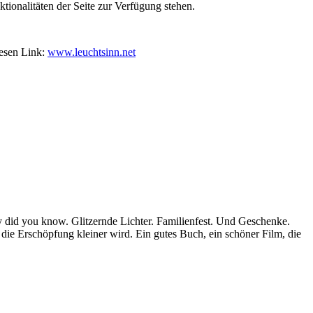
tionalitäten der Seite zur Verfügung stehen.
iesen Link:
www.leuchtsinn.net
y did you know. Glitzernde Lichter. Familienfest. Und Geschenke.
die Erschöpfung kleiner wird. Ein gutes Buch, ein schöner Film, die